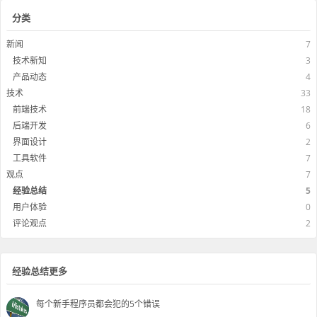
分类
新闻
7
技术新知
3
产品动态
4
技术
33
前端技术
18
后端开发
6
界面设计
2
工具软件
7
观点
7
经验总结
5
用户体验
0
评论观点
2
经验总结更多
每个新手程序员都会犯的5个错误