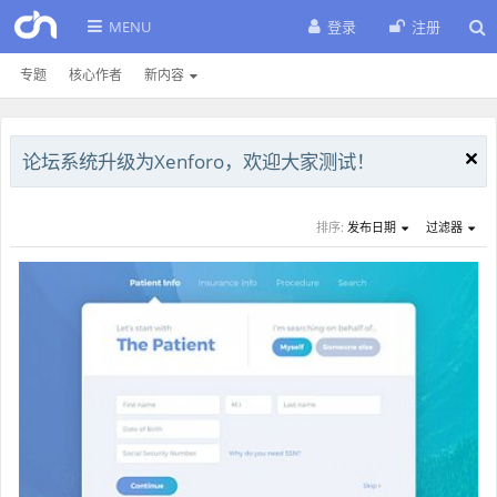
MENU
登录
注册
专题
核心作者
新内容
论坛系统升级为Xenforo，欢迎大家测试！
排序:
发布日期
过滤器