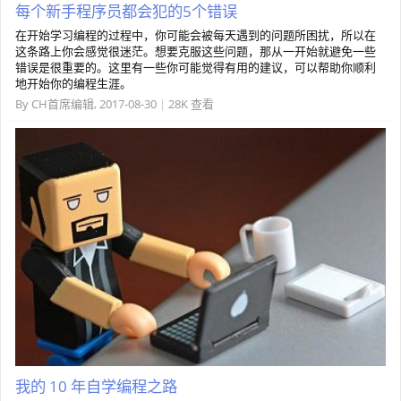
每个新手程序员都会犯的5个错误
在开始学习编程的过程中，你可能会被每天遇到的问题所困扰，所以在
这条路上你会感觉很迷茫。想要克服这些问题，那从一开始就避免一些
错误是很重要的。这里有一些你可能觉得有用的建议，可以帮助你顺利
地开始你的编程生涯。
By
CH首席编辑
,
2017-08-30
|
28K 查看
我的 10 年自学编程之路