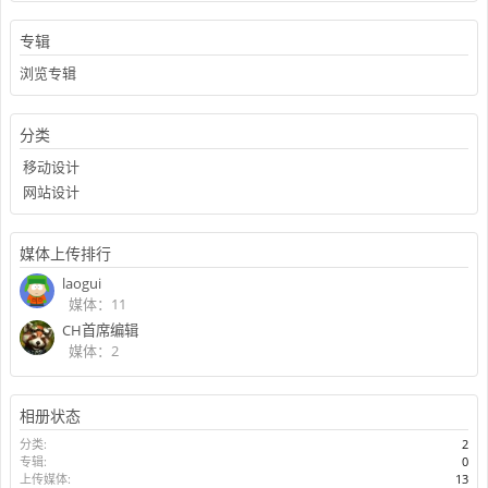
专辑
浏览专辑
分类
移动设计
网站设计
媒体上传排行
laogui
媒体：11
CH首席编辑
媒体：2
相册状态
分类:
2
专辑:
0
上传媒体:
13