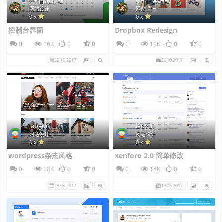
CH首席编辑
CH首席编辑
网站设计
网站设计
0 x
0 x
控制台界面
Dropbox Redesign
0
16K
0
0
0
19K
0
0
20 10 2017
20 10 2017
laogui
laogui
网站设计
网站设计
0 x
0 x
wordpress杂志风格
xenforo 2.0 简单修改
0
18K
0
0
0
18K
0
0
26 08 2017
13 08 2017