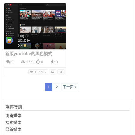
laogui
网站设计
0 x
新版youtube的黑色模式
0
15K
0
0
14 07 2017
1
2
下一页 >
媒体导航
浏览媒体
搜索媒体
最新媒体