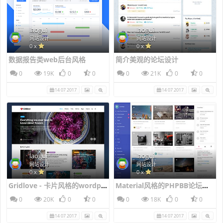
laogui
laogui
网站设计
网站设计
0 x
0 x
数据报告类web后台风格
简介美观的论坛设计
0
19K
0
0
0
21K
0
0
14 07 2017
14 07 2017
laogui
laogui
网站设计
网站设计
0 x
0 x
Gridlove - 卡片风格的wordpress新闻主题风格
Material风格的PHPBB论坛风格
0
20K
0
0
0
18K
0
0
14 07 2017
14 07 2017