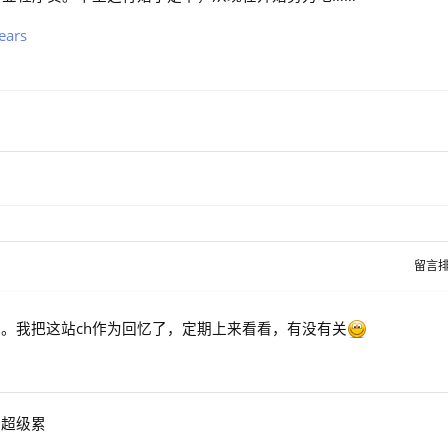
ears
留言
。我把这站ch作为回忆了，定期上来看看，有没有关
觉超级累