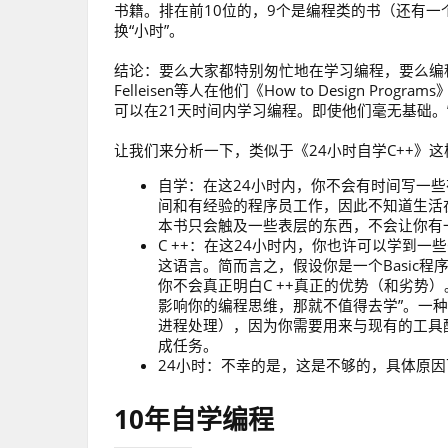
书籍。排在前10位的，9个是编程类的书（还有一个
换“小时”。
结论：要么大家都特别匆忙地在学习编程，要么编
Felleisen等人在他们《How to Design 
可以在21天时间内学习编程。即使他们毫无基础。
让我们来分析一下，类似于《24小时自学C++》
自学：在这24小时内，你不会有时间写一
间和有经验的程序员工作，因此不知道生活在
本书只会触及一些表层的东西，不会让你有一个深
C ++：在这24小时内，你也许可以学到一
这语言。简而言之，假设你是一个Basic程序
你不会真正明白C ++真正的优势（和劣势）。
影响你的编程思维，那就不值得去学”。一种可能
进程处理），因为你需要用来与现有的工具
成任务。
24小时：不幸的是，这是不够的，具体原
10年自学编程