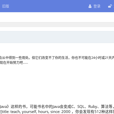
旧版
登录
P的书；你可能将会从中得到一些用处。但它们改变不了你的生活，你也不可能在24小时或21天
现在开始努力吧……
va》这样的书，可能书名中的Java会变成C、SQL、Ruby、算法等
ach, yourself, hours, since: 2000 ，你会发现有512种这