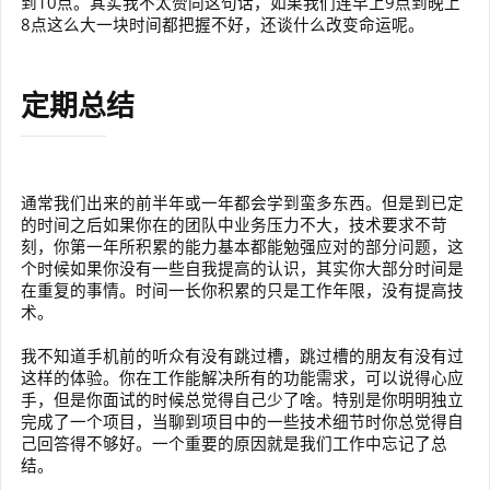
到10点。其实我不太赞同这句话，如果我们连早上9点到晚上
8点这么大一块时间都把握不好，还谈什么改变命运呢。
定期总结
通常我们出来的前半年或一年都会学到蛮多东西。但是到已定
的时间之后如果你在的团队中业务压力不大，技术要求不苛
刻，你第一年所积累的能力基本都能勉强应对的部分问题，这
个时候如果你没有一些自我提高的认识，其实你大部分时间是
在重复的事情。时间一长你积累的只是工作年限，没有提高技
术。
我不知道手机前的听众有没有跳过槽，跳过槽的朋友有没有过
这样的体验。你在工作能解决所有的功能需求，可以说得心应
手，但是你面试的时候总觉得自己少了啥。特别是你明明独立
完成了一个项目，当聊到项目中的一些技术细节时你总觉得自
己回答得不够好。一个重要的原因就是我们工作中忘记了总
结。