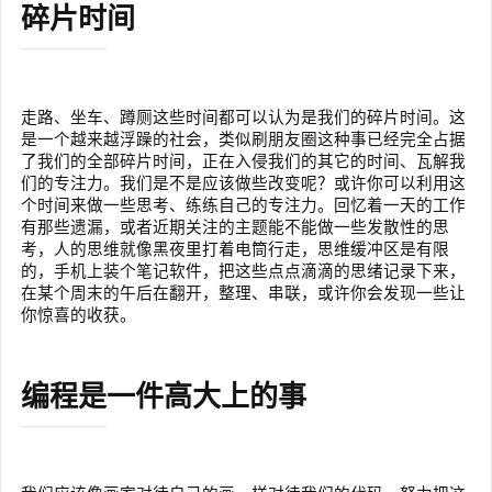
碎片时间
走路、坐车、蹲厕这些时间都可以认为是我们的碎片时间。这
是一个越来越浮躁的社会，类似刷朋友圈这种事已经完全占据
了我们的全部碎片时间，正在入侵我们的其它的时间、瓦解我
们的专注力。我们是不是应该做些改变呢？或许你可以利用这
个时间来做一些思考、练练自己的专注力。回忆着一天的工作
有那些遗漏，或者近期关注的主题能不能做一些发散性的思
考，人的思维就像黑夜里打着电筒行走，思维缓冲区是有限
的，手机上装个笔记软件，把这些点点滴滴的思绪记录下来，
在某个周末的午后在翻开，整理、串联，或许你会发现一些让
你惊喜的收获。
编程是一件高大上的事