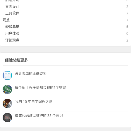
界面设计
2
工具软件
7
观点
7
经验总结
5
用户体验
0
评论观点
2
经验总结更多
设计表单的正确姿势
每个新手程序员都会犯的5个错误
我的 10 年自学编程之路
造成代码难以维护的 35 个恶习