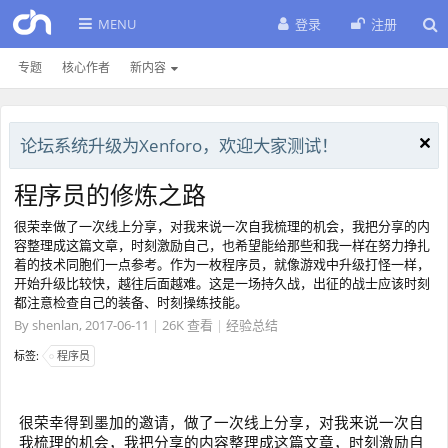
MENU
登录
注册
专题
核心作者
新内容
论坛系统升级为Xenforo，欢迎大家测试！
程序员的修炼之路
很荣幸做了一次线上分享，对我来说一次自我梳理的机会，我把分享的内
容整理成这篇文章，时刻激励自己，也希望能给那些和我一样在努力挣扎
着的技术同胞们一点参考。作为一枚程序员，就像游戏中升级打怪一样，
开始升级比较快，越往后面越难。这是一场持久战，出征的战士应该时刻
都注意检查自己的装备、时刻操练技能。
By
shenlan
,
2017-06-11
|
26K 查看
|
经验总结
标签:
程序员
很荣幸得到墨加的邀请，做了一次线上分享，对我来说一次自
我梳理的机会，我把分享的内容整理成这篇文章，时刻激励自