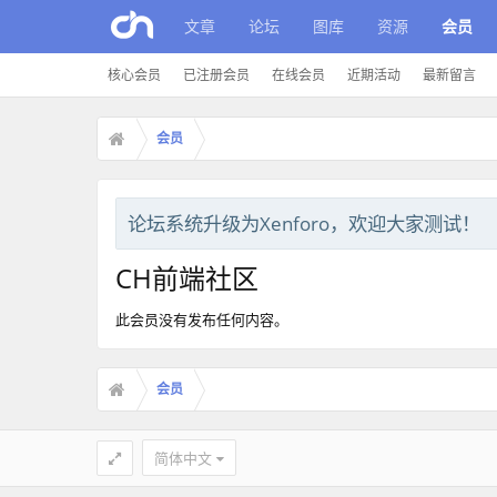
文章
论坛
图库
资源
会员
核心会员
已注册会员
在线会员
近期活动
最新留言
会员
论坛系统升级为Xenforo，欢迎大家测试！
CH前端社区
此会员没有发布任何内容。
会员
简体中文