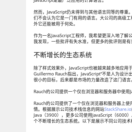
JavaScript是最广泛应用的计算语言。
然而，JavaScript仍未得到与其他语言同等
们不会认为它是一门有用的语言。大公司的高级工
外它还能被用于何处。
作为一名JavaScript工程师，我希望更深入
我发现，一些批评有失水准，但更多的批评则是有
不断增长的生态系统
除了样式效果外，JavaScript也被越来越多地
Guillermo Rauch指出，JavaScript
很小的目标，后来都是市场的力量改造了这门语言
Rauch的公司提供一个仅在浏览器和服务器中使用J
Rauch的公司提供了一个仅在浏览器和服务器上使用Ja
情。根据展示公司技术栈信息的网站
StackShare.io
Java（3900），更多公司使用JavaScript（6
个不断增长的生态系统。以下是展示不同公司技术栈极各