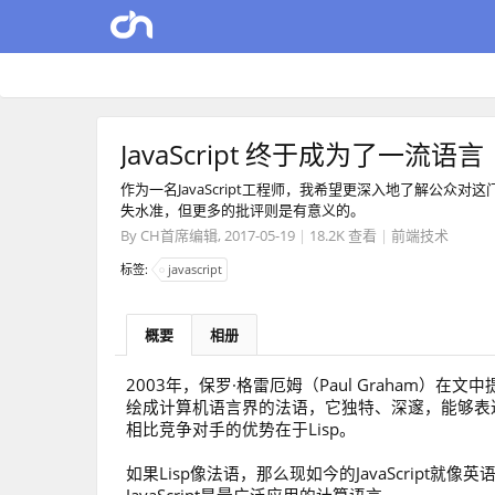
JavaScript 终于成为了一流语言
作为一名JavaScript工程师，我希望更深入地了解公
失水准，但更多的批评则是有意义的。
By
CH首席编辑
,
2017-05-19
|
18.2K 查看
|
前端技术
标签:
javascript
概要
相册
2003年，保罗·格雷厄姆（Paul Graham）在
绘成计算机语言界的法语，它独特、深邃，能够表达难以
相比竞争对手的优势在于Lisp。
如果Lisp像法语，那么现如今的JavaScrip