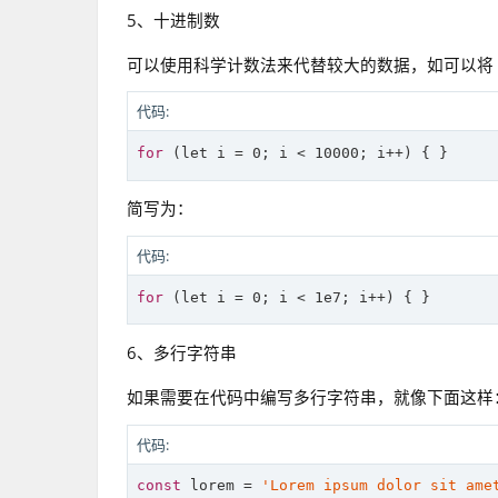
5、十进制数
可以使用科学计数法来代替较大的数据，如可以将 100
代码:
for
 (
let
简写为：
代码:
for
 (
let
6、多行字符串
如果需要在代码中编写多行字符串，就像下面这样
代码:
const
 lorem = 
'Lorem ipsum dolor sit ame