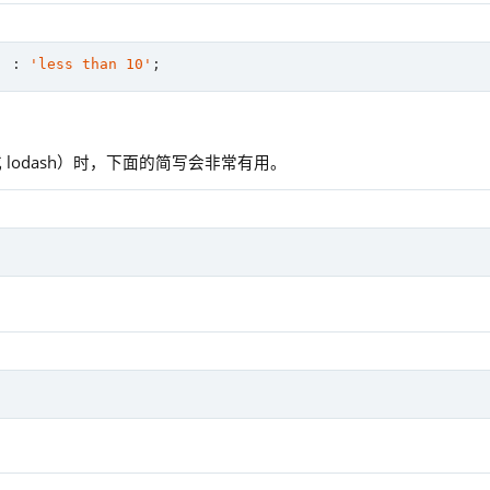
'
 : 
'less than 10'
y 或 lodash）时，下面的简写会非常有用。