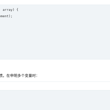
, array
) 
{

ment);

惯。在申明多个变量时：