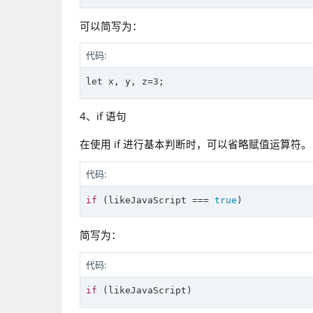
可以简写为：
代码:
let
4、if 语句
在使用 if 进行基本判断时，可以省略赋值运算符。
代码:
if
 (likeJavaScript === 
true
简写为：
代码:
if