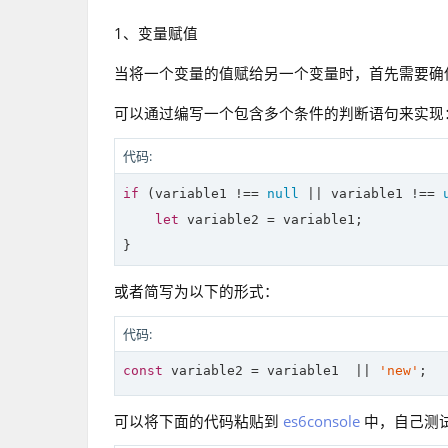
1、变量赋值
当将一个变量的值赋给另一个变量时，首先需要确保原
可以通过编写一个包含多个条件的判断语句来实现
代码:
if
 (variable1 !== 
null
 || variable1 !== 
let
 variable2 = variable1;

或者简写为以下的形式：
代码:
const
 variable2 = variable1  || 
'new'
可以将下面的代码粘贴到
es6console
中，自己测