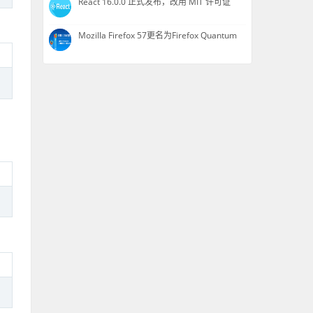
React 16.0.0 正式发布，改用 MIT 许可证
Mozilla Firefox 57更名为Firefox Quantum