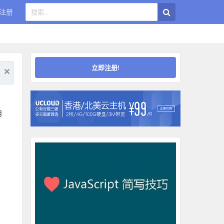
注册
立即注册!
用