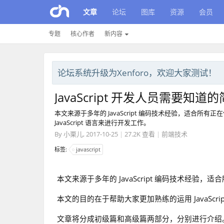
文章
论坛
图库
资源
会员
专题
核心作者
新内容
论坛系统升级为Xenforo，欢迎大家测试！
JavaScript 开发人员需要知道
本文来源于多年的 JavaScript 编码技术经验，适合所有正
JavaScript 语言来进行开发工作。
By
小栗儿
,
2017-10-25
|
27.2K 查看
|
前端技术
标签:
javascript
本文来源于多年的 JavaScript 编码技术经验，适合
本文的目的在于帮助大家更加熟练的运用 JavaScr
文章将分成初级篇和高级篇两部分，分别进行介绍