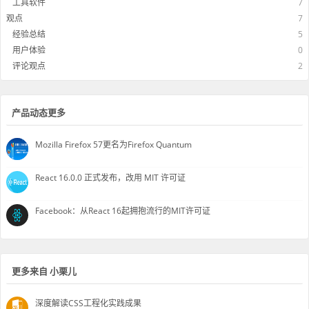
工具软件
7
观点
7
经验总结
5
用户体验
0
评论观点
2
产品动态更多
Mozilla Firefox 57更名为Firefox Quantum
React 16.0.0 正式发布，改用 MIT 许可证
Facebook：从React 16起拥抱流行的MIT许可证
更多来自 小栗儿
深度解读CSS工程化实践成果