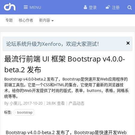
MENU
登录
注册
专题
核心作者
新内容
论坛系统升级为Xenforo，欢迎大家测试！
最流行前端 UI 框架 Bootstrap v4.0.0-
beta.2 发布
Bootstrap v4.0.0-beta.2 发布了，Bootstrap是快速开发Web应用程序的
前端工具包。它是一个CSS和HTML的集合，它使用了最新的浏览器技
术，给你的Web开发提供了时尚的版式，表单，buttons，表格，网格系
统等等。
By
小栗儿
,
2017-10-20
|
28.8K 查看
|
产品动态
标签:
bootstrap
Bootstrap v4.0.0-beta.2 发布了，Bootstrap是快速开发Web