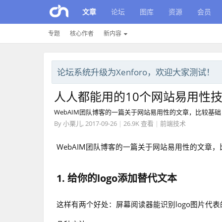
文章
论坛
图库
资源
会员
专题
核心作者
新内容
论坛系统升级为Xenforo，欢迎大家测试！
人人都能用的10个网站易用性
WebAIM团队博客的一篇关于网站易用性的文章，比较基
By
小栗儿
,
2017-09-26
|
26.9K 查看
|
前端技术
WebAIM团队博客的一篇关于网站易用性的文章
1. 给你的logo添加替代文本
这样有两个好处：屏幕阅读器能识别logo图片代表