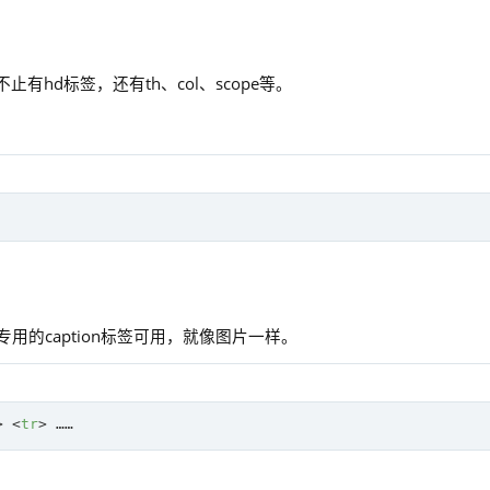
hd标签，还有th、col、scope等。
用的caption标签可用，就像图片一样。
>
<
tr
>