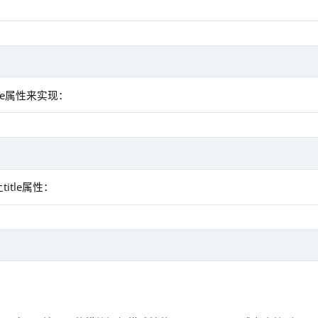
le属性来实现：
tle属性：