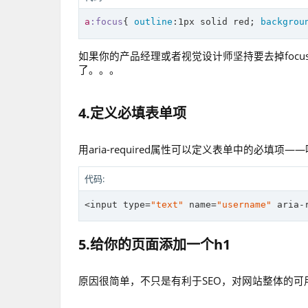
a
:focus
{ 
outline
:
1px
 solid red; 
backgrou
如果你的产品经理或者视觉设计师坚持要去掉focu
了。。。
4.定义必填表单项
用aria-required属性可以定义表单中的必填
代码:
<input 
type
=
"text"
 name=
"username"
 aria-
5.给你的页面添加一个h1
原因很简单，不只是有利于SEO，对网站整体的