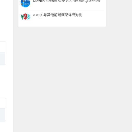
Mozilla Firefox 57更名为Firefox Quantum
vue.js 与其他前端框架详细对比