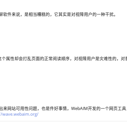
屏软件来说，是相当糟糕的，它其实是对视障用户的一种干扰。
，但是这个属性却会打乱页面的正常阅读顺序，对视障用户是灾难性的，对
来网站可用性问题，也是件好事情，WebAIM开发的一个网页工具
://wave.webaim.org/