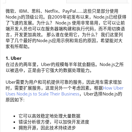
微软、IBM、思科、Netflix、PayPal……这些只是部分使用
Node.js的顶级公司。自2009年初发布以来，Node.js已经获得
了飞速的发展。为什么？ Node.js 使用非常易用，它可以让前
端开发人员也可以在服务器端构建和执行代码，而不用切换语
言，开发更加高效。 那么谁在使用它，为什么？ 我们这里列
举了几个最好的Node.js应用示例和背后的原因，希望能对大
家有所帮助。
1. Uber
在过去的两年里，Uber的规模每半年就会翻倍。Node.js之所
以被选中，正是由于它强大的数据处理能力。
Uber需要为用户和司机提供可靠的服务，因此用车需求增加
时，需要扩展服务，这是另外一个考虑因素。根据
How Uber
Uses Node.js to Scale Their Business
，Uber选择Node.js的
原因如下:
它可以高效稳定地处理大量数据
错误分析很方便，可以加快开发进度
拥抱开源，因此技术持续进步