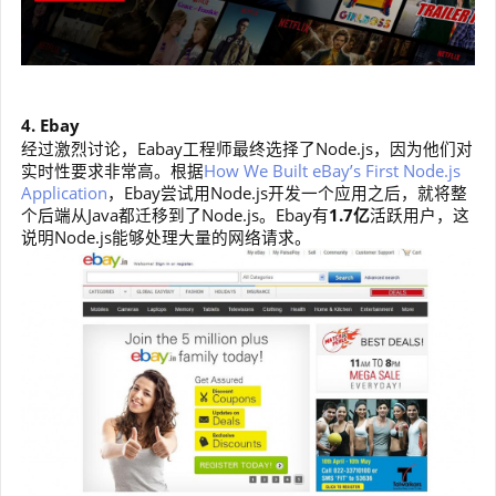
4. Ebay
经过激烈讨论，Eabay工程师最终选择了Node.js，因为他们对
实时性要求非常高。根据
How We Built eBay’s First Node.js
Application
，Ebay尝试用Node.js开发一个应用之后，就将整
个后端从Java都迁移到了Node.js。Ebay有
1.7亿
活跃用户，这
说明Node.js能够处理大量的网络请求。