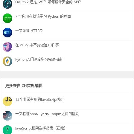
OAuth 2 还是 JWT？如何设计安全的 API？
7 个你现在就该学习 Python 的理由
一文读懂 HTTP/2
在 PHP7 中不要做这10件事
Python入门深度学习完整指南
更多来自 CH首席编辑
12个非常有用的JavaScript技巧
一文看懂npm、yarn、pnpm之间的区别
JavaScript框架选择指南（初级）