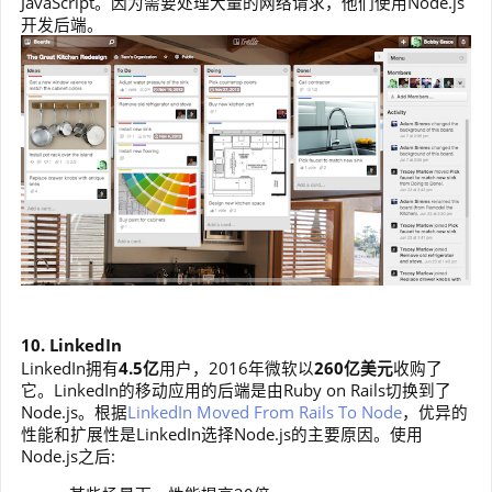
JavaScript。因为需要处理大量的网络请求，他们使用Node.js
开发后端。
10. LinkedIn
LinkedIn拥有
4.5亿
用户，2016年微软以
260亿美元
收购了
它。LinkedIn的移动应用的后端是由Ruby on Rails切换到了
Node.js。根据
LinkedIn Moved From Rails To Node
，优异的
性能和扩展性是LinkedIn选择Node.js的主要原因。使用
Node.js之后: