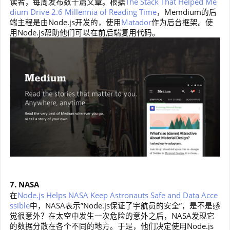
读者，每周发布数千篇文章。根据
The Stack That Helped Me
dium Drive 2.6 Millennia of Reading Time
，Memdium的后
端主程是由Node.js开发的，使用
Matador
作为后台框架。使
用Node.js帮助他们可以在前后端复用代码。
7. NASA
在
Node.js Helps NASA Keep Astronauts Safe and Data Acce
ssible
中，NASA表示”Node.js保证了宇航员的安全”，是不是感
觉很意外？在太空中发生一次危险的意外之后，NASA发现它
的数据分散在各个不同的地方。于是，他们决定使用Node.js